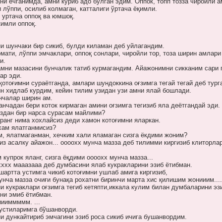
и ечганимда, амни кўриб адо булган эдим. Оппок, топп тозза чиройли а
 лўппи, осилиб колмаган, катталиги ўртача ёқимли.
 уртача оппоқ ва юмшоқ.
имли оппоқ.
 шунчаки бир сикиб, булди киламан деб уйлагандим.
мати, лўппи эмчаклари, оппоқ сонлари, чиройли тор, тоза ширин амлари
и.
мни мазасини бунчалик татиб курмагандим. Айажонимни сикканим сари 
ар эди.
отоғимни сураётганда, амлари шундоккина оғзимга тегай тегай деб тург
н хидлаб курдим, кейин тилим узидан узи амни ялай бошлади.
нчалар ширин ам.
нчадан бери коток кирмаган амини оғзимга тегизиб яла деётгандай эди.
издан бир нарса сурасам майлими?
ранг нима хохлайсиз деди хамон котоғимни яларкан.
хам ялатганмисиз?
м, ялатмаганман, хечким хали яламаган сизга ёкдими жоним?
из асалку айажон... оооохх мунча мазза деб тилимми киргизиб клиторла
 купрок яланг, сизга ёқдими оооохх мунча мазза...
 хххх мааазааа деб думбасини ялаб кукракларини эзиб ётибман.
артта устимга чикиб котоғимни ушлаб амига киргизиб,
унча мазза очиғи бунақа рохатни биринчи марта хис қилишим жонииим....
 кукраклари оғзимга тегиб кетяпти,иккала кулим билан думбаларини эз
ни эмиб ётибман.
иииммммм. ...
устиларимга бўшанворди.
 дункайтириб эмчагини эзиб роса сикиб ичига бушанвордим.