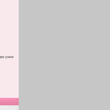
ири узини